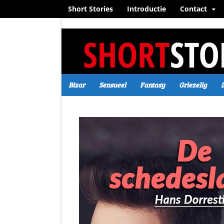
Short Stories
Introductie
Contact
Bizar
Sensueel
Fantasy
Griezelig