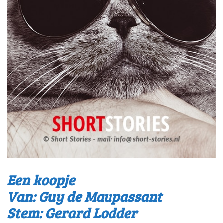
Een koopje
Van: Guy de Maupassant
Stem: Gerard Lodder