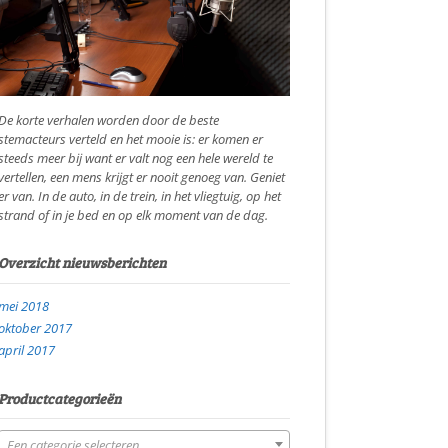
De korte verhalen worden door de beste
stemacteurs verteld en het mooie is: er komen er
steeds meer bij want er valt nog een hele wereld te
vertellen, een mens krijgt er nooit genoeg van. Geniet
er van. In de auto, in de trein, in het vliegtuig, op het
strand of in je bed en op elk moment van de dag.
Overzicht nieuwsberichten
mei 2018
oktober 2017
april 2017
Productcategorieën
Een categorie selecteren