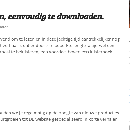
en, eenvoudig te downloaden.
halen
avend om te lezen en in deze jachtige tijd aantrekkelijker nog
 verhaal is dat er door zijn beperkte lengte, altijd wel een
aal te beluisteren, een voordeel boven een luisterboek.
ouden we je regelmatig op de hoogte van nieuwe producties
uitgroeien tot DE website gespecialiseerd in korte verhalen.