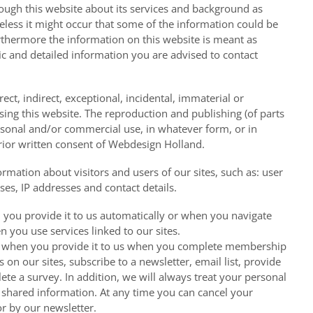
ough this website about its services and background as
eless it might occur that some of the information could be
rthermore the information on this website is meant as
ic and detailed information you are advised to contact
irect, indirect, exceptional, incidental, immaterial or
ing this website. The reproduction and publishing (of parts
ersonal and/or commercial use, in whatever form, or in
rior written consent of Webdesign Holland.
ormation about visitors and users of our sites, such as: user
s, IP addresses and contact details.
 you provide it to us automatically or when you navigate
 you use services linked to our sites.
on when you provide it to us when you complete membership
 on our sites, subscribe to a newsletter, email list, provide
ete a survey. In addition, we will always treat your personal
 shared information. At any time you can cancel your
or by our newsletter.