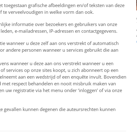
et toegestaan grafische afbeeldingen en/of teksten van deze
f te verveelvoudigen in welke vorm dan ook.
lijke informatie over bezoekers en gebruikers van onze
 leden, e-mailadressen, IP-adressen en contactgegevens.
ie wanneer u deze zelf aan ons verstrekt of automatisch
oor andere personen wanneer u services gebruikt die aan
vens wanneer u deze aan ons verstrekt wanneer u een
 of services op onze sites koopt, u zich abonneert op een
deelneemt aan een wedstrijd of een enquête invult. Bovendien
ijd met respect behandelen en nooit misbruik maken van
den uw registratie via het menu onder ‘inloggen’ of via onze
e gevallen kunnen degenen die auteursrechten kunnen