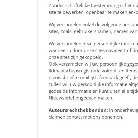
Zonder schriftelijke toestemming is het ni
site te bewerken, openbaar te maken en/o
Wij verzamelen enkel de volgende persoon
sites, zoals: gebruikersnamen, namen van
We verzamelen deze persoonlijke informat
wanneer u door onze sites navigeert of d
onze sites zijn gekoppeld.
Ook verzamelen wij uw persoonlijke gege
lidmaatschapsregistratie voltooit en items
nieuwsbrief, e-maillijst, feedback geeft, 
zullen wij uw persoonlijke informatie alt
gedeelde informatie en kunt u ten alle tij
Nieuwsbrief ongedaan maken.
Auteursrechthebbenden:
In onderhavig
claimen contact met ons opnemen.