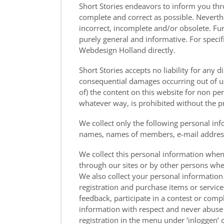
Short Stories endeavors to inform you thr
complete and correct as possible. Neverth
incorrect, incomplete and/or obsolete. Fu
purely general and informative. For specif
Webdesign Holland directly.
Short Stories accepts no liability for any d
consequential damages occurring out of us
of) the content on this website for non p
whatever way, is prohibited without the p
We collect only the following personal inf
names, names of members, e-mail addresse
We collect this personal information when
through our sites or by other persons when
We also collect your personal informati
registration and purchase items or services
feedback, participate in a contest or compl
information with respect and never abuse
registration in the menu under ‘inloggen’ 