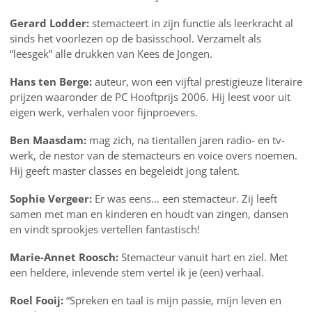
Gerard Lodder:
stemacteert in zijn functie als leerkracht al
sinds het voorlezen op de basisschool. Verzamelt als
“leesgek” alle drukken van Kees de Jongen.
Hans ten Berge:
auteur, won een vijftal prestigieuze literaire
prijzen waaronder de PC Hooftprijs 2006. Hij leest voor uit
eigen werk, verhalen voor fijnproevers.
Ben Maasdam:
mag zich, na tientallen jaren radio- en tv-
werk, de nestor van de stemacteurs en voice overs noemen.
Hij geeft master classes en begeleidt jong talent.
Sophie Vergeer:
Er was eens… een stemacteur. Zij leeft
samen met man en kinderen en houdt van zingen, dansen
en vindt sprookjes vertellen fantastisch!
Marie-Annet Roosch:
Stemacteur vanuit hart en ziel. Met
een heldere, inlevende stem vertel ik je (een) verhaal.
Roel Fooij:
“Spreken en taal is mijn passie, mijn leven en