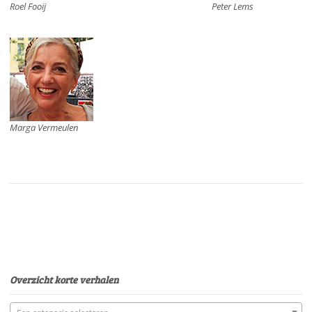
Roel Fooij
Peter Lems
Marga Vermeulen
Overzicht korte verhalen