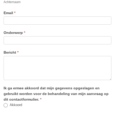
Achternaam
Email
*
Onderwerp
*
Bericht
*
Ik ga ermee akkoord dat mijn gegevens opgeslagen en
gebruikt worden voor de behandeling van mijn aanvraag op
dit contactformulier.
*
Akkoord