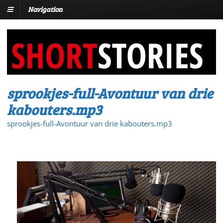
Navigation
sprookjes-full-Avontuur van drie
kabouters.mp3
sprookjes-full-Avontuur van drie kabouters.mp3