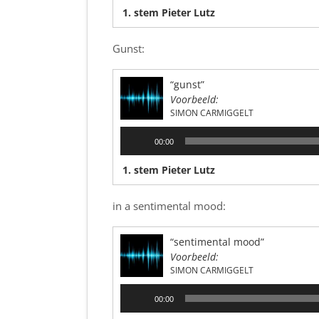
1. stem Pieter Lutz
Gunst:
“gunst”
Voorbeeld:
SIMON CARMIGGELT
Audiospeler
00:00
1. stem Pieter Lutz
in a sentimental mood:
“sentimental mood”
Voorbeeld:
SIMON CARMIGGELT
Audiospeler
00:00