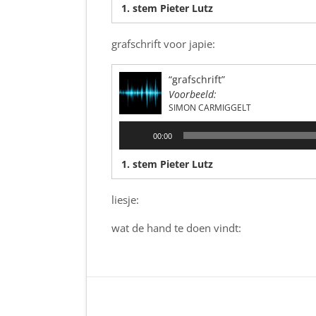
1. stem Pieter Lutz
grafschrift voor japie:
“grafschrift”
Voorbeeld:
SIMON CARMIGGELT
Audiospeler
00:00
1. stem Pieter Lutz
liesje:
wat de hand te doen vindt: