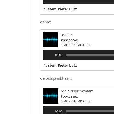
1. stem Pieter Lutz
dame:
“dame”
Voorbeeld:
SIMON CARMIGGELT
Audiospeler
00:00
1. stem Pieter Lutz
de bidsprinkhaan:
“de bidsprinkhaan”
Voorbeeld:
SIMON CARMIGGELT
Audiospeler
00:00