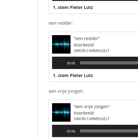
1. stem Pieter Lutz
een redder:
“een redder”
Voorbeeld:
SIMON CARMIGGELT
Audiospeler
00:00
1. stem Pieter Lutz
een vrije jongen:
“een vrije jongen”
Voorbeeld:
SIMON CARMIGGELT
Audiospeler
00:00