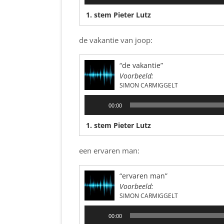
1. stem Pieter Lutz
de vakantie van joop:
“de vakantie”
Voorbeeld:
SIMON CARMIGGELT
Audiospeler
00:00
1. stem Pieter Lutz
een ervaren man:
“ervaren man”
Voorbeeld:
SIMON CARMIGGELT
Audiospeler
00:00