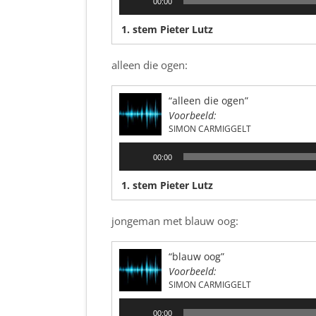
00:00
1. stem Pieter Lutz
alleen die ogen:
“alleen die ogen”
Voorbeeld:
SIMON CARMIGGELT
Audiospeler
00:00
1. stem Pieter Lutz
jongeman met blauw oog:
“blauw oog”
Voorbeeld:
SIMON CARMIGGELT
Audiospeler
00:00