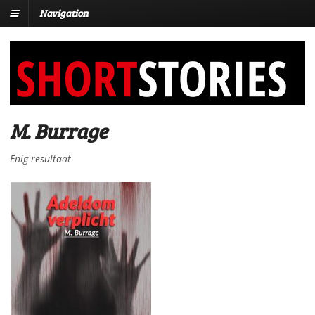
Navigation
M. Burrage
Enig resultaat