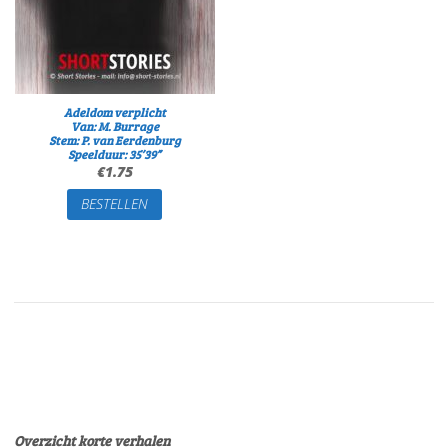
Adeldom verplicht
Van: M. Burrage
Stem: P. van Eerdenburg
Speelduur: 35’39”
€
1.75
BESTELLEN
Overzicht korte verhalen