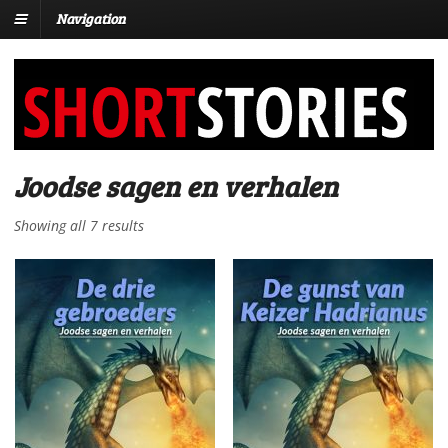
Navigation
Joodse sagen en verhalen
Showing all 7 results