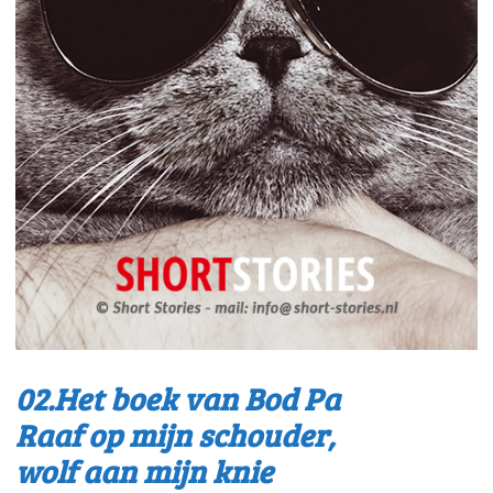
02.Het boek van Bod Pa
Raaf op mijn schouder,
wolf aan mijn knie