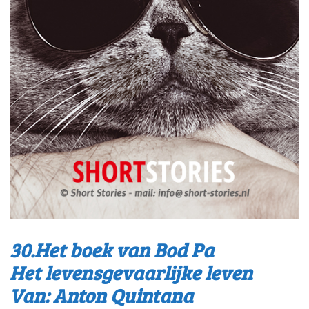
30.Het boek van Bod Pa
Het levensgevaarlijke leven
Van: Anton Quintana