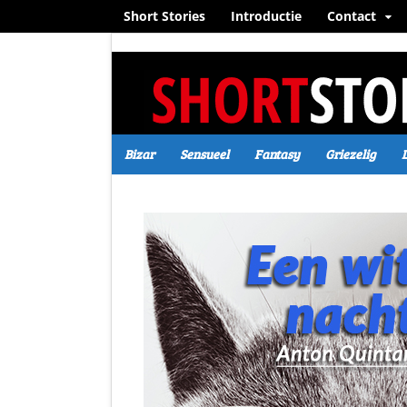
Short Stories
Introductie
Contact
Bizar
Sensueel
Fantasy
Griezelig