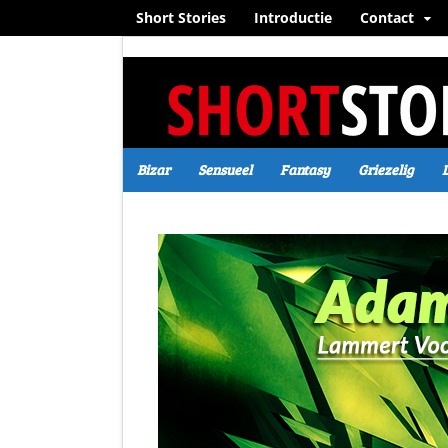
Short Stories
Introductie
Contact
Bizar
Sensueel
Fantasy
Griezelig