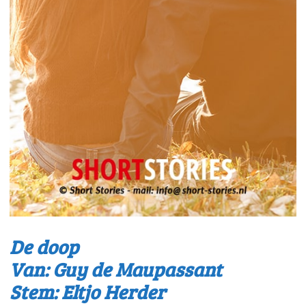
De doop
Van: Guy de Maupassant
Stem: Eltjo Herder