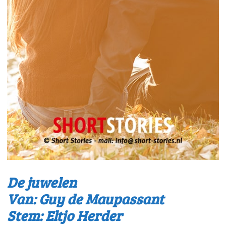
De juwelen
Van: Guy de Maupassant
Stem: Eltjo Herder