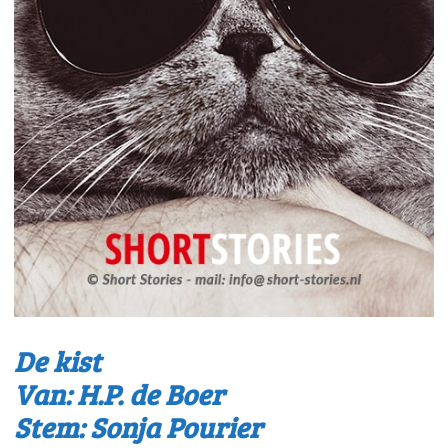
De kist
Van: H.P. de Boer
Stem: Sonja Pourier