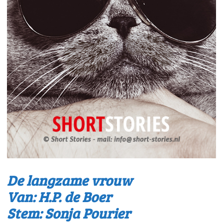
De langzame vrouw
Van: H.P. de Boer
Stem: Sonja Pourier