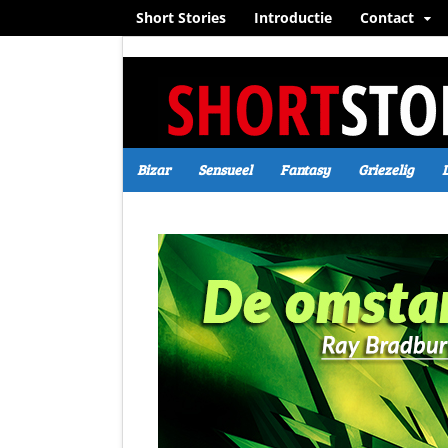
Short Stories
Introductie
Contact
Bizar
Sensueel
Fantasy
Griezelig