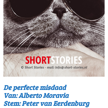
De perfecte misdaad
Van: Alberto Moravia
Stem: Peter van Eerdenburg