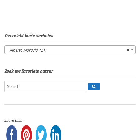
EerdenburgSpeelduur:14'18"
aantal
Overzicht korte verhalen
Alberto Moravia (21)
×
Zoek uw favoriete auteur
Share this...