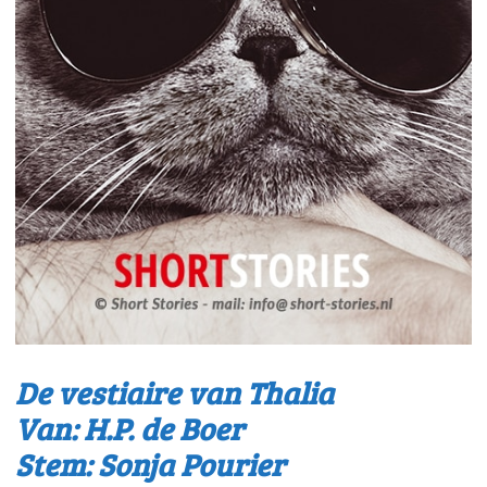
De vestiaire van Thalia
Van: H.P. de Boer
Stem: Sonja Pourier