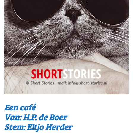
Een café
Van: H.P. de Boer
Stem: Eltjo Herder