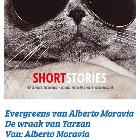
Evergreens van Alberto Moravia
De wraak van Tarzan
Van: Alberto Moravia