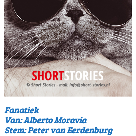
Fanatiek
Van: Alberto Moravia
Stem: Peter van Eerdenburg