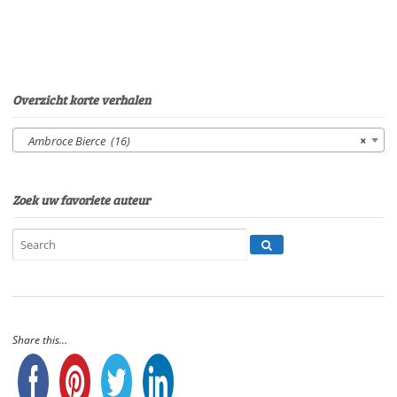
EerdenburgSpeelduur:
15'39"
aantal
Overzicht korte verhalen
Ambroce Bierce (16)
×
Zoek uw favoriete auteur
Share this...