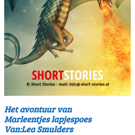
Het avontuur van
Marleentjes lapjespoes
Van:Lea Smulders