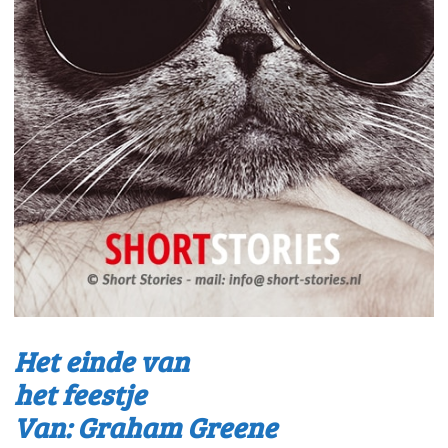
Het einde van
het feestje
Van: Graham Greene