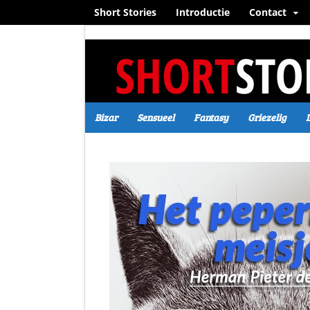
Short Stories
Introductie
Contact
Bizar
Sensueel
Fantasy
Griezelig