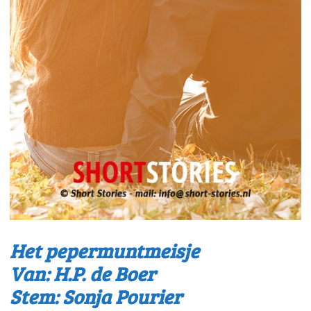
Het pepermuntmeisje
Van: H.P. de Boer
Stem: Sonja Pourier