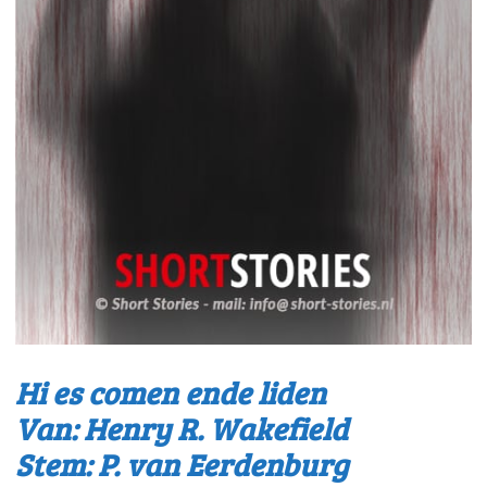
Hi es comen ende liden
Van: Henry R. Wakefield
Stem: P. van Eerdenburg