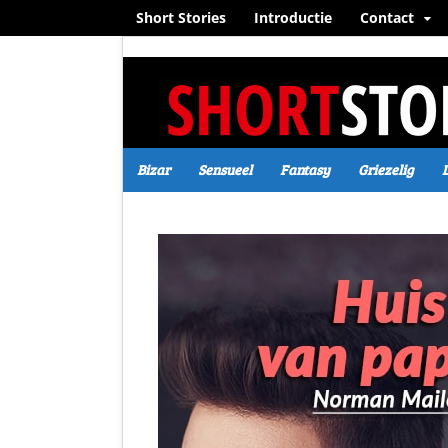
Short Stories
Introductie
Contact
Bizar
Sensueel
Fantasy
Griezelig