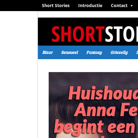
Short Stories
Introductie
Contact
Bizar
Sensueel
Fantasy
Griezelig