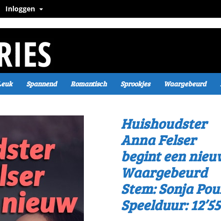
Inloggen
Leuk
Spannend
Romantisch
Sprookjes
Waargebeurd
Huishoudster
Anna Felser
begint een nieu
Waargebeurd
Stem: Sonja Pou
Speelduur: 12’55