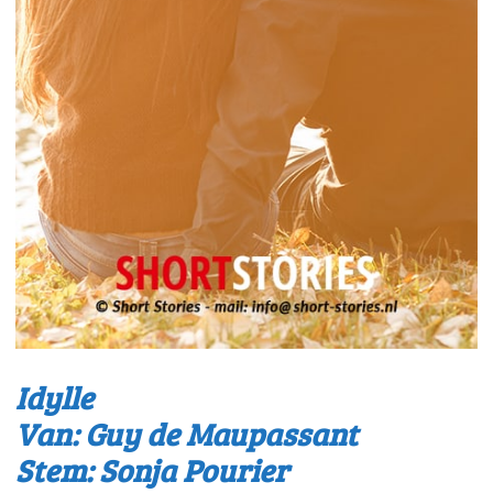
Idylle
Van: Guy de Maupassant
Stem: Sonja Pourier