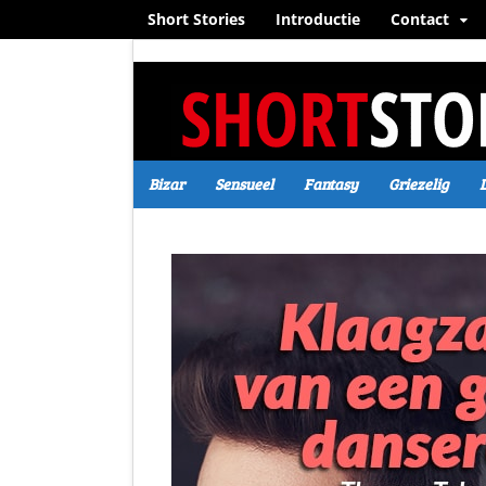
Short Stories
Introductie
Contact
Bizar
Sensueel
Fantasy
Griezelig