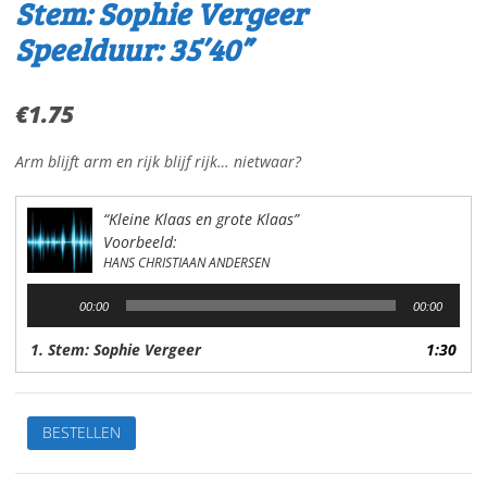
Stem: Sophie Vergeer
Speelduur: 35’40”
€
1.75
Arm blijft arm en rijk blijf rijk… nietwaar?
“Kleine Klaas en grote Klaas”
Voorbeeld:
HANS CHRISTIAAN ANDERSEN
Audiospeler
00:00
00:00
1. Stem: Sophie Vergeer
1:30
Kleine
BESTELLEN
Klaasen
grote