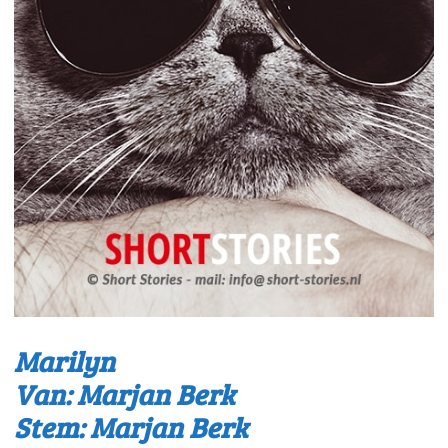
Marilyn
Van: Marjan Berk
Stem: Marjan Berk