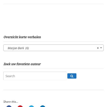
09'02"
aantal
Overzicht korte verhalen
Marjan Berk (6)
×
Zoek uw favoriete auteur
Share this...