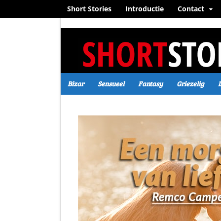
Short Stories
Introductie
Contact
Bizar
Sensueel
Fantasy
Griezelig