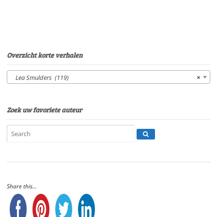
09'05"
aantal
Overzicht korte verhalen
Lea Smulders (119)
×
Zoek uw favoriete auteur
Share this...