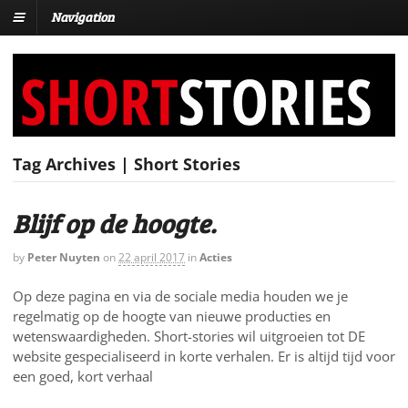
Navigation
Tag Archives | Short Stories
Blijf op de hoogte.
by
Peter Nuyten
on
22 april 2017
in
Acties
Op deze pagina en via de sociale media houden we je
regelmatig op de hoogte van nieuwe producties en
wetenswaardigheden. Short-stories wil uitgroeien tot DE
website gespecialiseerd in korte verhalen. Er is altijd tijd voor
een goed, kort verhaal