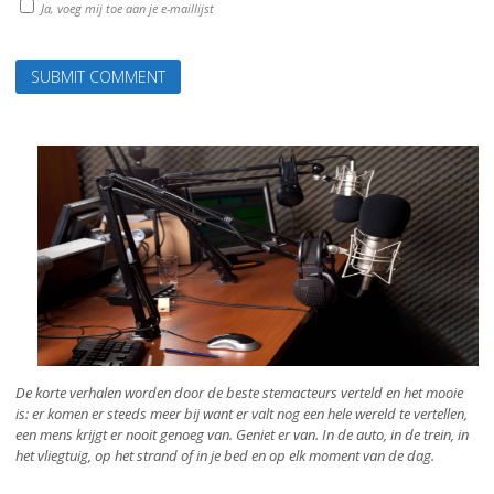
Ja, voeg mij toe aan je e-maillijst
De korte verhalen worden door de beste stemacteurs verteld en het mooie
is: er komen er steeds meer bij want er valt nog een hele wereld te vertellen,
een mens krijgt er nooit genoeg van. Geniet er van. In de auto, in de trein, in
het vliegtuig, op het strand of in je bed en op elk moment van de dag.