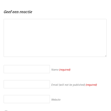
Geef een reactie
Name
(required)
Email (will not be published)
(required)
Website