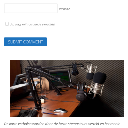
Website
Ja, voeg mij toe aan je e-maillijst
De korte verhalen worden door de beste stemacteurs verteld en het mooie