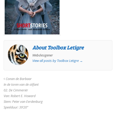
About Toolbox Letigre
Webdesigener
View all posts by Toolbox Letigre
→
Conan de Barbaar
In de toren van de olifant
02. De Cimmeriër
Van: Robert E. Howard
Stem: Peter van Eerdenburg
Speelduur: 39’20”