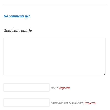
No comments yet.
Geef een reactie
Name
(required)
Email (will not be published)
(required)