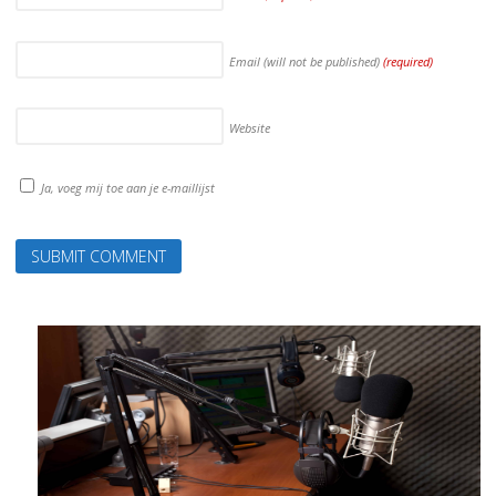
Email (will not be published)
(required)
Website
Ja, voeg mij toe aan je e-maillijst