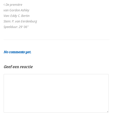
De première
van Gordon Ashley
Van: Eddy C. Bertin
Stem: P. van Eerdenburg
Speelduur: 29′ 06″
No comments yet.
Geef een reactie