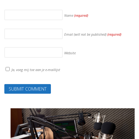
Name
(required)
Email (will not be published)
(required)
Website
Ja, voeg mij toe aan je e-maillijst