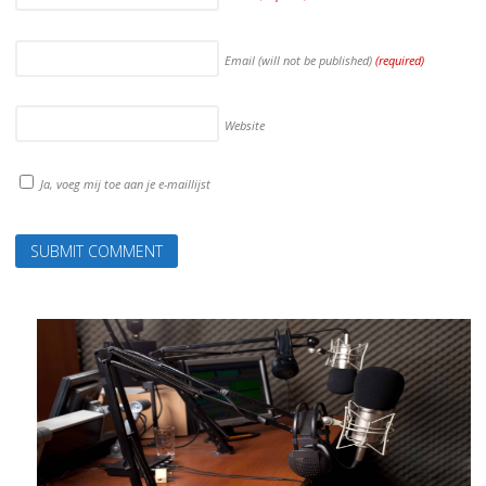
Email (will not be published)
(required)
Website
Ja, voeg mij toe aan je e-maillijst