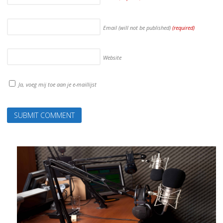
Email (will not be published)
(required)
Website
Ja, voeg mij toe aan je e-maillijst