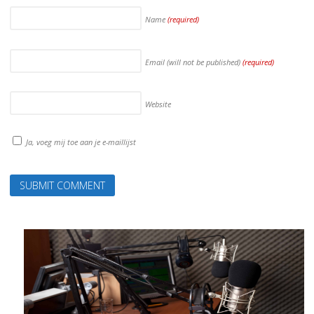
Name
(required)
Email (will not be published)
(required)
Website
Ja, voeg mij toe aan je e-maillijst