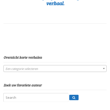
verhaal.
Overzicht korte verhalen
Een categorie selecteren
Zoek uw favoriete auteur