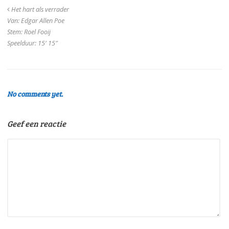
Het hart als verrader
Van: Edgar Allen Poe
Stem: Roel Fooij
Speelduur: 15′ 15″
No comments yet.
Geef een reactie