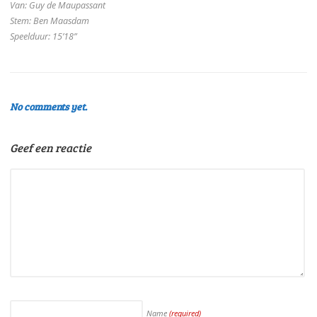
Van: Guy de Maupassant
Stem: Ben Maasdam
Speelduur: 15’18”
No comments yet.
Geef een reactie
Name
(required)