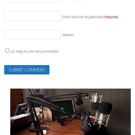
Email (will not be published)
(required)
Website
Ja, voeg mij toe aan je e-maillijst