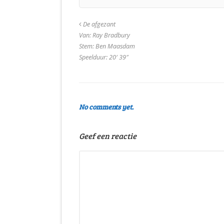
De afgezant
Van: Ray Bradbury
Stem: Ben Maasdam
Speelduur: 20′ 39″
No comments yet.
Geef een reactie