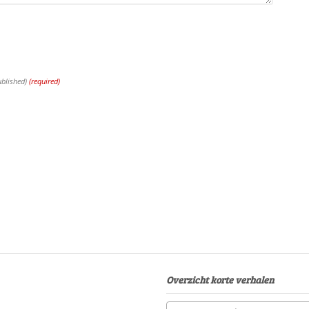
ublished)
(required)
Overzicht korte verhalen