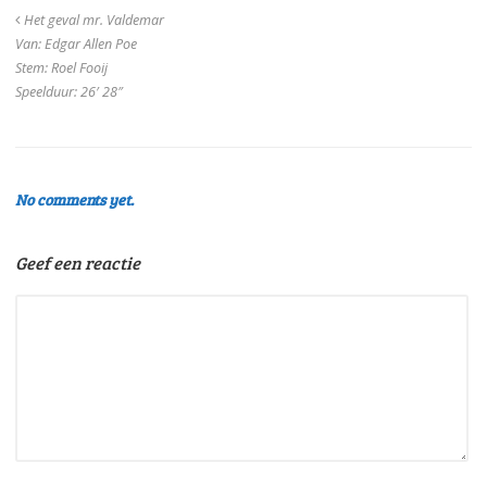
Het geval mr. Valdemar
Van: Edgar Allen Poe
Stem: Roel Fooij
Speelduur: 26′ 28″
No comments yet.
Geef een reactie