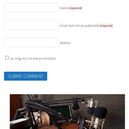
Name
(required)
Email (will not be published)
(required)
Website
Ja, voeg mij toe aan je e-maillijst