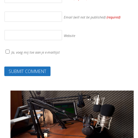
Email (will not be published)
(required)
Website
Ja, voeg mij toe aan je e-maillijst